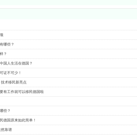
项
有哪些？
样？
中国人生活在德国？
可证不可少！
：技术移民新亮点
要有工作就可以移民德国啦
哪些？
民德国原来如此简单！
依然靠谱