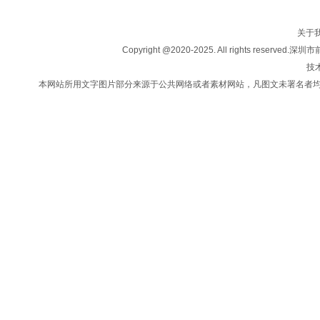
房产买卖
楼盘信息
关于
投资移民
Copyright @2020-2025. All rights
法律咨询
技术
新闻中心
本网站所用文字图片部分来源于公共网络或者素材网站，凡图文未署名者
联系我们