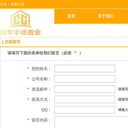
登录
|
免费注册
首页
关于我们
在线留言
请填写下面的表单给我们留言（必填
*
）
*
您的姓名：
*
公司名称：
*
发送邮件：
请填
*
联系方式：
请填写
QQ：
请输
*
留言内容：