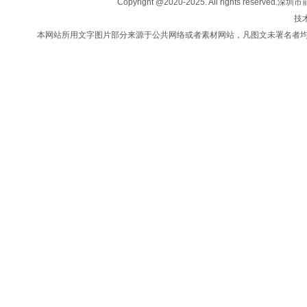
Copyright @2020-2025. All rights
法律咨询
技术
新闻中心
本网站所用文字图片部分来源于公共网络或者素材网站，凡图文未署名者
联系我们