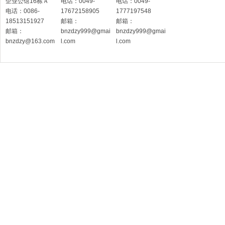
企业公馆16栋Ａ
电话：0049-
电话：0049-
电话：0086-
17672158905
1777197548
18513151927
邮箱：
邮箱：
邮箱：
bnzdzy999@gmai
bnzdzy999@gmai
bnzdzy@163.com
l.com
l.com