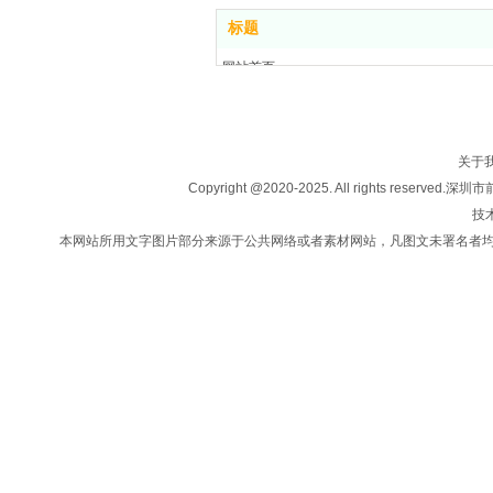
标题
网站首页
关于我们
房产买卖
楼盘信息
关于
投资移民
Copyright @2020-2025. All rights
法律咨询
技术
新闻中心
本网站所用文字图片部分来源于公共网络或者素材网站，凡图文未署名者
联系我们