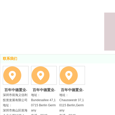
联系我们
百年中德置业-
百年中德置业-
百年中德置业-
中国总部（深
会所（柏林）
德国分公司（柏
深圳市前海义信利
地址：
地址：
圳）
林）
投资发展有限公司
Bundesallee 47,1
Chausseestr 37,1
地址：
0715 Berlin Germ
0115 Berlin,Germ
深圳市南山区前海
any
any