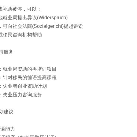
或补助被停，可以：
地就业局提出异议(Widerspruch)
可向社会法院(Sozialgericht)提起诉讼
会或移民咨询机构帮助
持服务
训：就业局资助的再培训项目
程：针对移民的德语提高课程
持：失业者创业资助计划
导：失业压力咨询服务
划建议
德语能力