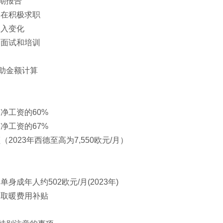
期报告
仍在积极求职
收入变化
的面试和培训
助金额计算
：净工资的60%
：净工资的67%
（2023年西德至高为7,550欧元/月）
单身成年人约502欧元/月(2023年)
和取暖费用补贴