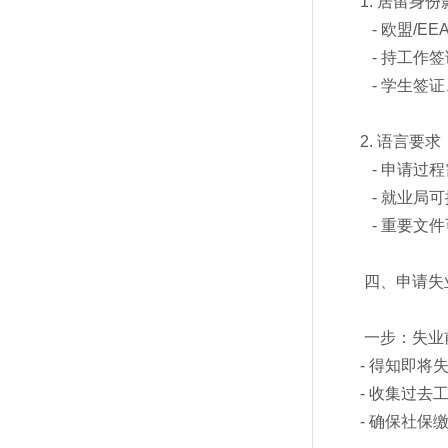
1. 居留身
- 欧盟/E
- 持工作
- 学生签
2. 语言要求
- 申请过
- 就业局
- 重要文
四、申请失
一步：失业
- 得知即将
- 收集过去
- 确保社保