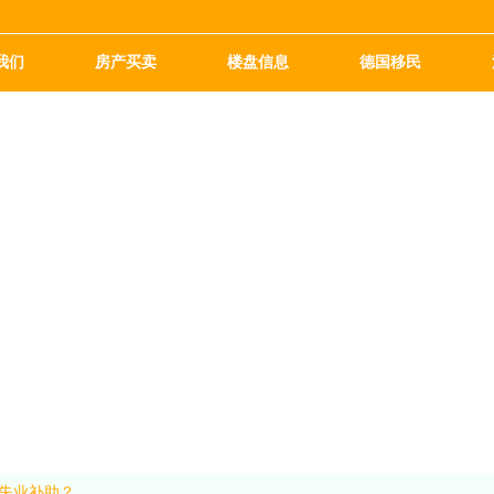
我们
房产买卖
楼盘信息
德国移民
失业补助？