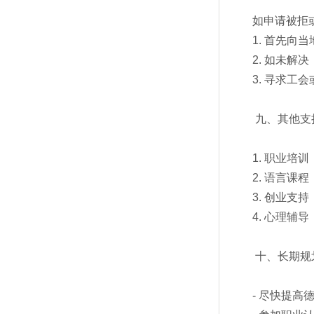
如申请被拒
1. 首先向当
2. 如未解决，
3. 寻求工
九、其他支
1. 职业培
2. 语言课
3. 创业支
4. 心理辅
十、长期规
- 尽快提高