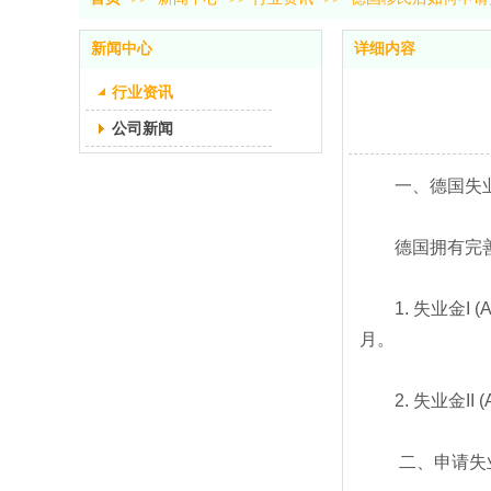
新闻中心
详细内容
行业资讯
公司新闻
一、德国失
德国拥有完
1. 失业金I
月。
2. 失业金I
二、申请失