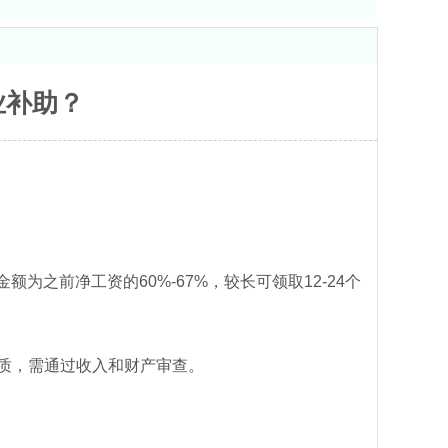
业补助？
业者，金额为之前净工资的60%-67%，较长可领取12-24个
于社会救助性质，需通过收入和财产审查。