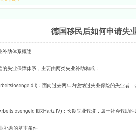
德国移民后如何申请失
业补助体系概述
善的失业保障体系，主要由两类失业补助构成：
 (Arbeitslosengeld I)：面向过去两年内缴纳过失业保险的失
I (Arbeitslosengeld II或Hartz IV)：长期失业救济，属
业补助的基本条件