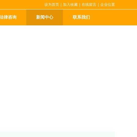
设为首页
|
加入收藏
|
在线留言
|
企业位置
法律咨询
新闻中心
联系我们