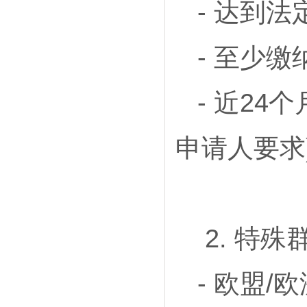
- 达到法
- 至少缴
- 近2
申请人要求
2. 特殊
- 欧盟