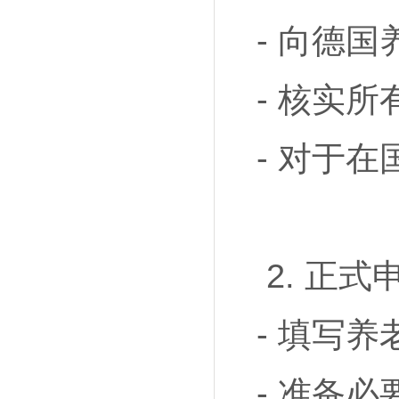
- 向德
- 核实
- 对于
2. 正式
- 填写养老金
- 准备