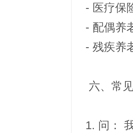
- 医疗
- 配偶
- 残疾
六、常见
1. 问