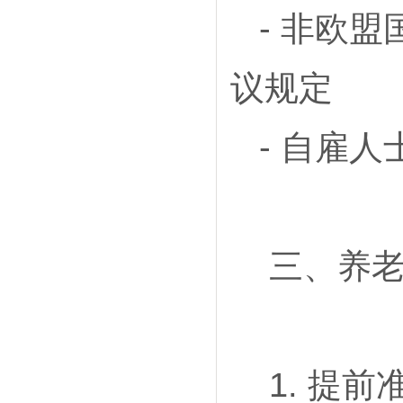
- 非欧
议规定
- 自雇
三、养老
1. 提前