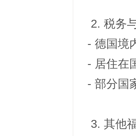
2. 税
- 德国
- 居住
- 部分
3. 其他