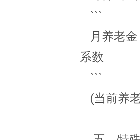
```
月养老金 
系数
```
(当前养老
五、特殊