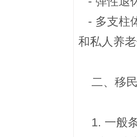
- 弹性
- 多支
和私人养老
二、移民
1. 一般