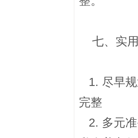
整。
七、实用
1. 尽
完整
2. 多