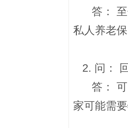
答： 至
私人养老保
2. 问
答： 可
家可能需要