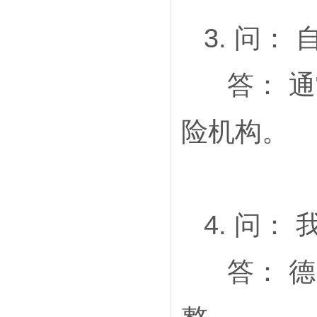
3. 问
答： 通
险机构。
4. 问
答： 德