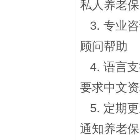
私人养老保
3. 专
顾问帮助
4. 语
要求中文资
5. 定
通知养老保