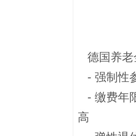
德国养老
- 强制
- 缴费
高