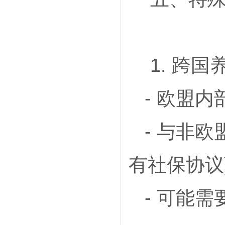
1. 跨国
- 欧盟
- 与非
有社保协议
- 可能