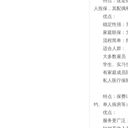
特点：这是
人投保，其配偶
优点：
稳定性强：
家庭联保：
流程简单：
适合人群：
大多数雇员（
学生、实习
有家庭成员
私人医疗保险 (Pr
特点：保费
约、单人病房等
优点：
服务更广泛