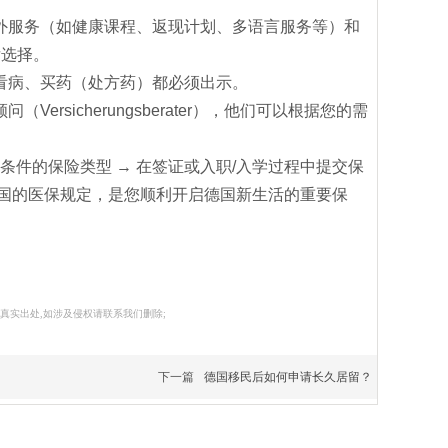
外服务（如健康课程、返现计划、多语言服务等）和
后选择。
看病、买药（处方药）都必须出示。
sicherungsberater），他们可以根据您的需
条件的保险类型 → 在签证或入职/入学过程中提交保
守德国的医保规定，是您顺利开启德国新生活的重要保
真实出处,如涉及侵权请联系我们删除;
下一篇
德国移民后如何申请长久居留？