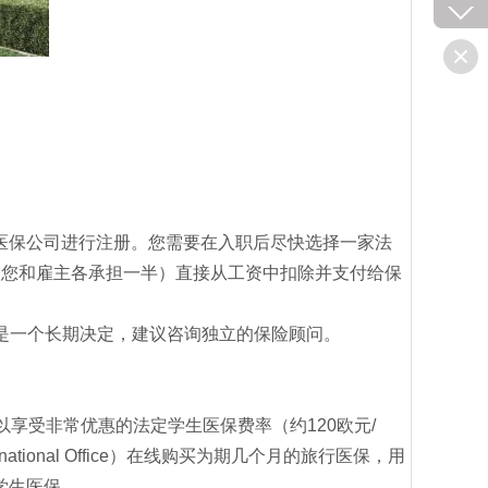
医保公司进行注册。您需要在入职后尽快选择一家法
费（您和雇主各承担一半）直接从工资中扣除并支付给保
常是一个长期决定，建议咨询独立的保险顾问。
享受非常优惠的法定学生医保费率（约120欧元/
ional Office）在线购买为期几个月的旅行医保，用
学生医保。