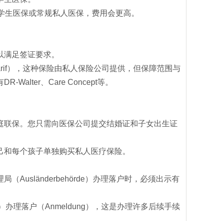
学生医保或常规私人医保，费用会更高。
以满足签证要求。
arif），这种保险由私人保险公司提供，但保障范围与
ter、Care Concept等。
庭联保。您只需向医保公司提交结婚证和子女出生证
己和每个孩子单独购买私人医疗保险。
sländerbehörde）办理落户时，必须出示有
t）办理落户（Anmeldung），这是办理许多后续手续