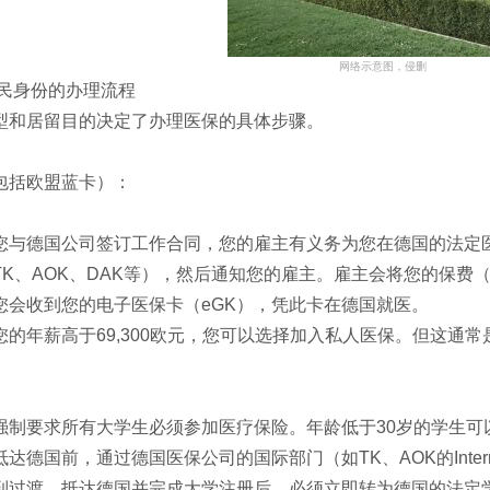
网络示意图，侵删
移民身份的办理流程
型和居留目的决定了办理医保的具体步骤。
包括欧盟蓝卡）：
您与德国公司签订工作合同，您的雇主有义务为您在德国的法定
TK、AOK、DAK等），然后通知您的雇主。雇主会将您的保
您会收到您的电子医保卡（eGK），凭此卡在德国就医。
您的年薪高于69,300欧元，您可以选择加入私人医保。但这通
强制要求所有大学生必须参加医疗保险。年龄低于30岁的学生可以
德国前，通过德国医保公司的国际部门（如TK、AOK的Internat
到过渡。抵达德国并完成大学注册后，必须立即转为德国的法定