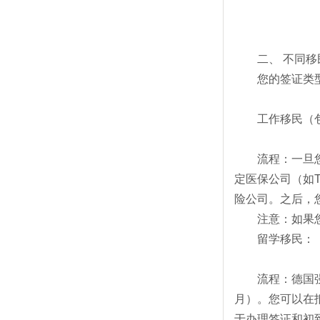
二、 不同
您的签证类
工作移民（
流程：一旦
定医保公司（如
险公司。之后，
注意：如果
留学移民：
流程：德国
月）。您可以在抵达
于办理签证和初