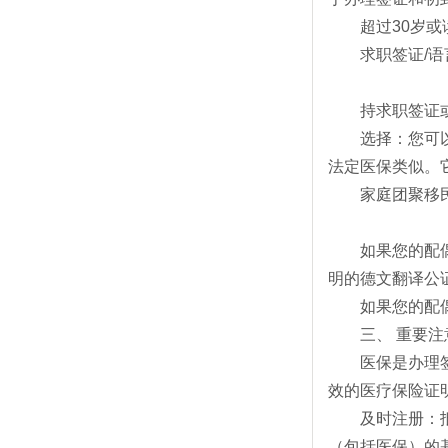
超过30岁
求职签证/
持求职签证
选择：您可以
法定医保类似。它价
家庭团聚移
如果您的配
明的德文翻译公
如果您的配
三、 重要
医保是办理签
效的医疗保险证
及时注册：抵
（包括医保）的