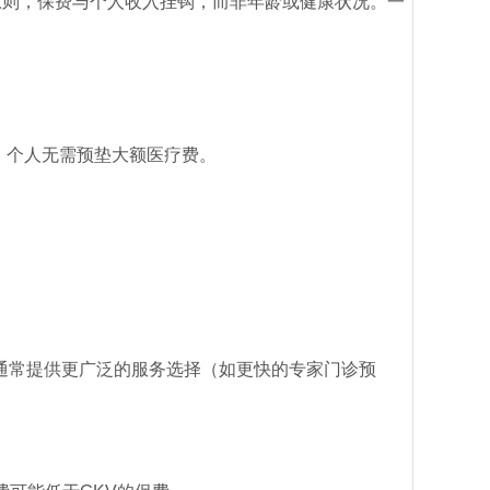
”原则，保费与个人收入挂钩，而非年龄或健康状况。一
，个人无需预垫大额医疗费。
通常提供更广泛的服务选择（如更快的专家门诊预