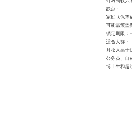
针对高收入
缺点：
家庭联保需
可能需预垫
锁定期限：
适合人群：
月收入高于法
公务员、自
博士生和超