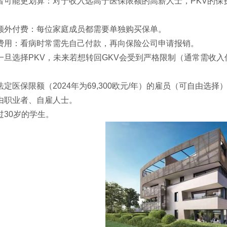
者可能更划算：对于收入远高于医保限额的高薪人士，PKV的保
额外付费：每位家庭成员都需要单独购买保单。
费用：看病时常需先自己付款，再向保险公司申请报销。
一旦选择PKV，未来若想转回GKV会受到严格限制（通常需收入
定医保限额（2024年为69,300欧元/年）的雇员（可自由选择
由职业者、自雇人士。
过30岁的学生。