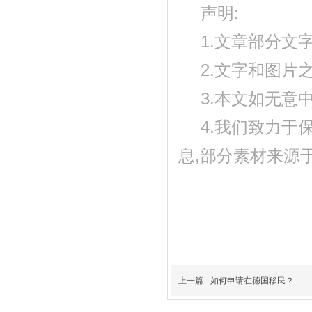
声明:
1.文章部分文
2.文字和图片
3.本文如无意
4.我们致力于
息,部分素材来源
上一篇
如何申请在德国移民？