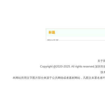
标题
网站首页
关于我们
房产买卖
楼盘信息
关于
投资移民
Copyright @2020-2025. All rights
法律咨询
技术
新闻中心
本网站所用文字图片部分来源于公共网络或者素材网站，凡图文未署名者
联系我们