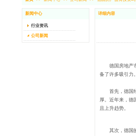
新闻中心
详细内容
行业资讯
公司新闻
德国房地产
备了许多吸引力
首先，德国
厚。近年来，德
且上升趋势。
其次，德国