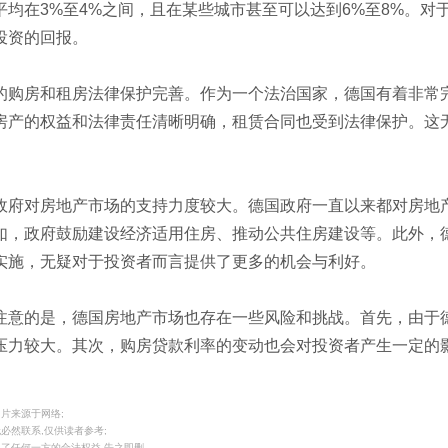
平均在3%至4%之间，且在某些城市甚至可以达到6%至8%。
投资的回报。
的购房和租房法律保护完善。作为一个法治国家，德国有着非常
房产的权益和法律责任清晰明确，租赁合同也受到法律保护。这
政府对房地产市场的支持力度较大。德国政府一直以来都对房地
如，政府鼓励建设经济适用住房、推动公共住房建设等。此外，
实施，无疑对于投资者而言提供了更多的机会与利好。
注意的是，德国房地产市场也存在一些风险和挑战。首先，由于
压力较大。其次，购房贷款利率的变动也会对投资者产生一定的
。
图片来源于网络;
无必然联系,仅供读者参考;
犯了任何一方的合法权益,告之即删。