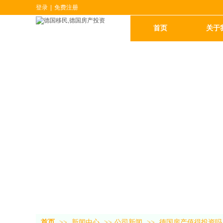
登录
|
免费注册
首页
关于
首页
>>
新闻中心
>>
公司新闻
>>
德国房产值得投资吗