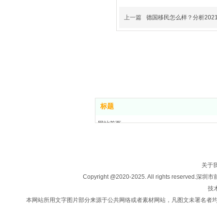
上一篇
德国移民怎么样？分析202
标题
网站首页
关于我们
房产买卖
楼盘信息
关于
投资移民
Copyright @2020-2025. All rights
法律咨询
技术
新闻中心
本网站所用文字图片部分来源于公共网络或者素材网站，凡图文未署名者
联系我们