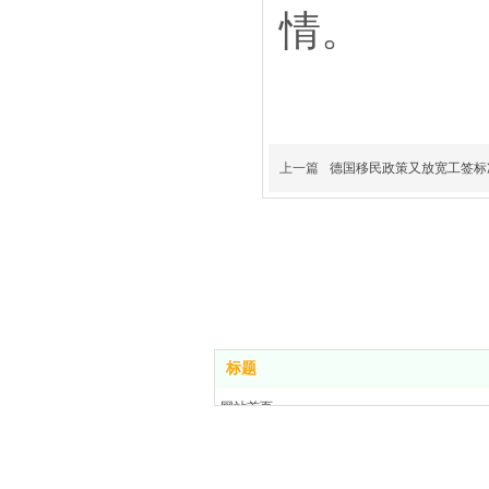
情。
上一篇
德国移民政策又放宽工签标
标题
网站首页
关于我们
房产买卖
楼盘信息