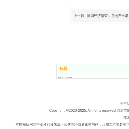
上一篇
德国经济繁荣，房地产市场
标题
网站首页
关于我们
房产买卖
楼盘信息
关于
投资移民
Copyright @2020-2025. All rights
法律咨询
技术
新闻中心
本网站所用文字图片部分来源于公共网络或者素材网站，凡图文未署名者
联系我们