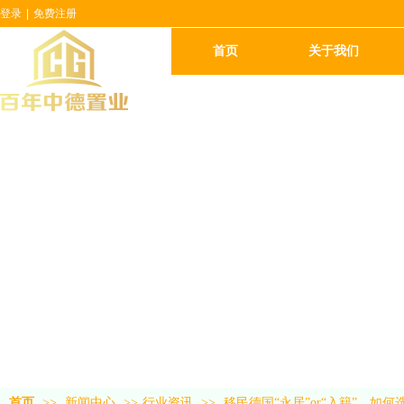
登录
|
免费注册
首页
关于我们
首页
>>
新闻中心
>>
行业资讯
>>
移民德国“永居”or“入籍”，如何