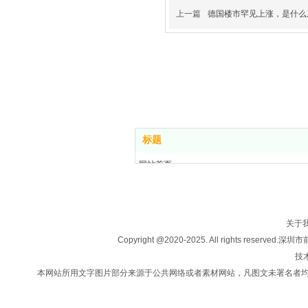
上一篇
德国楼市罕见上涨，是什么
标题
网站首页
关于我们
房产买卖
楼盘信息
关于
投资移民
Copyright @2020-2025. All rights
法律咨询
技术
新闻中心
本网站所用文字图片部分来源于公共网络或者素材网站，凡图文未署名者
联系我们