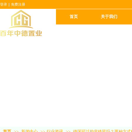
登录
|
免费注册
首页
关于我们
首页
>>
新闻中心
>>
行业资讯
>>
德国可以购房移民吗？两种方式