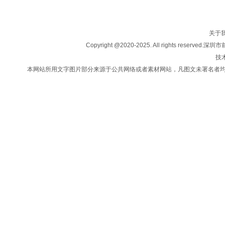
关于我们
房产买卖
楼盘信息
关于
投资移民
Copyright @2020-2025. All rights
法律咨询
技术
新闻中心
本网站所用文字图片部分来源于公共网络或者素材网站，凡图文未署名者
联系我们