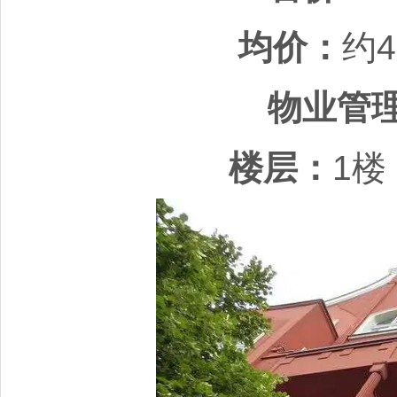
均价：
约4
物业管
楼层
：
1楼