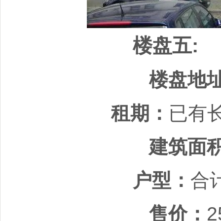
楼盘五:
楼盘地
租期：
已有
建筑面
户型：
合
售价：