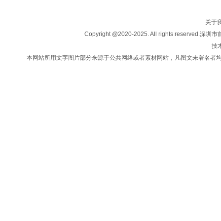
房产买卖
楼盘信息
关于
投资移民
Copyright @2020-2025. All rights
法律咨询
技术
新闻中心
本网站所用文字图片部分来源于公共网络或者素材网站，凡图文未署名者
联系我们