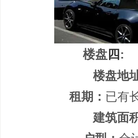
四
楼盘
:
楼盘地
租期：
已有
建筑面