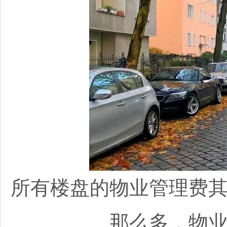
所有楼盘的物业管理费
那么多，物