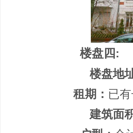
楼盘四:
楼盘地
租期：
已有
建筑面