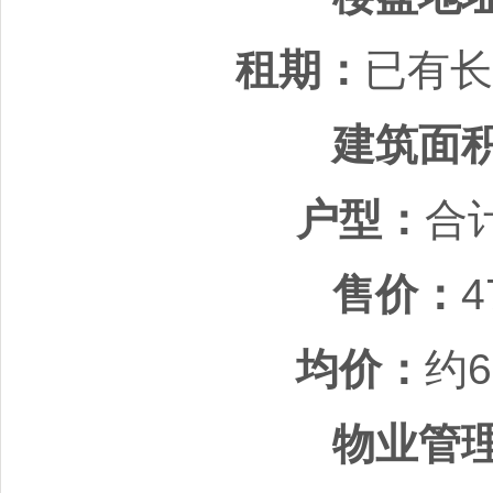
租期：
已有长
建筑面
户型：
合
售价：
均价：
约6
物业管