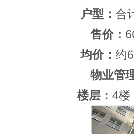
户型：
合
售价：
均价：
约6
物业管
楼层
：
4楼