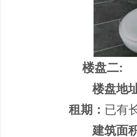
楼盘二:
楼盘地
租期：
已有
建筑面